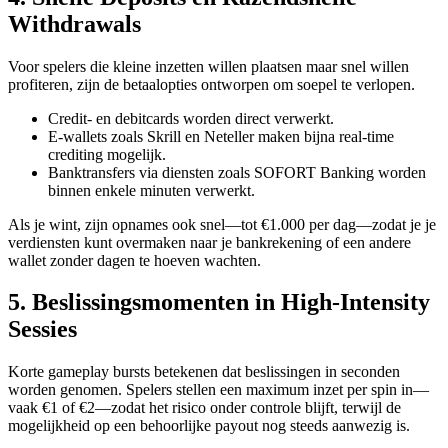
Withdrawals
Voor spelers die kleine inzetten willen plaatsen maar snel willen
profiteren, zijn de betaalopties ontworpen om soepel te verlopen.
Credit- en debitcards worden direct verwerkt.
E-wallets zoals Skrill en Neteller maken bijna real-time
crediting mogelijk.
Banktransfers via diensten zoals SOFORT Banking worden
binnen enkele minuten verwerkt.
Als je wint, zijn opnames ook snel—tot €1.000 per dag—zodat je je
verdiensten kunt overmaken naar je bankrekening of een andere
wallet zonder dagen te hoeven wachten.
5. Beslissingsmomenten in High‑Intensity
Sessies
Korte gameplay bursts betekenen dat beslissingen in seconden
worden genomen. Spelers stellen een maximum inzet per spin in—
vaak €1 of €2—zodat het risico onder controle blijft, terwijl de
mogelijkheid op een behoorlijke payout nog steeds aanwezig is.