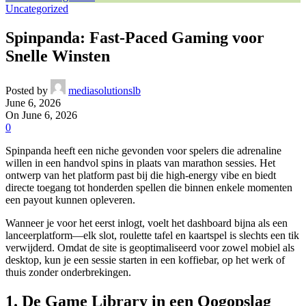
Uncategorized
Spinpanda: Fast‑Paced Gaming voor
Snelle Winsten
Posted by
mediasolutionslb
June 6, 2026
On June 6, 2026
0
Spinpanda heeft een niche gevonden voor spelers die adrenaline
willen in een handvol spins in plaats van marathon sessies. Het
ontwerp van het platform past bij die high‑energy vibe en biedt
directe toegang tot honderden spellen die binnen enkele momenten
een payout kunnen opleveren.
Wanneer je voor het eerst inlogt, voelt het dashboard bijna als een
lanceerplatform—elk slot, roulette tafel en kaartspel is slechts een tik
verwijderd. Omdat de site is geoptimaliseerd voor zowel mobiel als
desktop, kun je een sessie starten in een koffiebar, op het werk of
thuis zonder onderbrekingen.
1. De Game Library in een Oogopslag