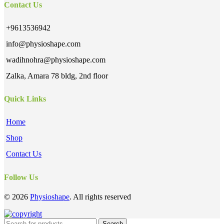
Contact Us
+9613536942
info@physioshape.com
wadihnohra@physioshape.com
Zalka, Amara 78 bldg, 2nd floor
Quick Links
Home
Shop
Contact Us
Follow Us
© 2026
Physioshape
. All rights reserved
Search