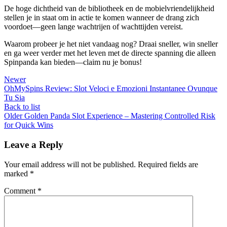
De hoge dichtheid van de bibliotheek en de mobielvriendelijkheid
stellen je in staat om in actie te komen wanneer de drang zich
voordoet—geen lange wachtrijen of wachttijden vereist.
Waarom probeer je het niet vandaag nog? Draai sneller, win sneller
en ga weer verder met het leven met de directe spanning die alleen
Spinpanda kan bieden—claim nu je bonus!
Newer
OhMySpins Review: Slot Veloci e Emozioni Instantanee Ovunque
Tu Sia
Back to list
Older
Golden Panda Slot Experience – Mastering Controlled Risk
for Quick Wins
Leave a Reply
Your email address will not be published.
Required fields are
marked
*
Comment
*