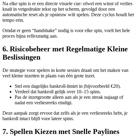
Na elke spin is er een directe visuele cue: ofwel een winst of verlies
knalt in vetgedrukte tekst op het scherm, gevolgd door een
automatische reset als je opnieuw wilt spelen. Deze cyclus houdt het
tempo erin.
Omdat er geen “handshake” nodig is voor elke spin, voelt het hele
proces bijna reflexmatig aan.
6. Risicobeheer met Regelmatige Kleine
Beslissingen
De strategie voor spelers in korte sessies draait om het maken van
veel kleine inzetten in plaats van één grote inzet.
Stel een dagelijks bankroll-limiet in (bijvoorbeeld €20).
Verdeel dat bankroll gelijk over 10–15 spins.
Pas de inzetgrootte alleen aan als je een streak najaagt of
nadat een verliesreeks eindigt.
Deze aanpak zorgt ervoor dat zelfs als je een verliesreeks hebt, je
bankroll intact blijft voor latere spins.
7. Spellen Kiezen met Snelle Paylines