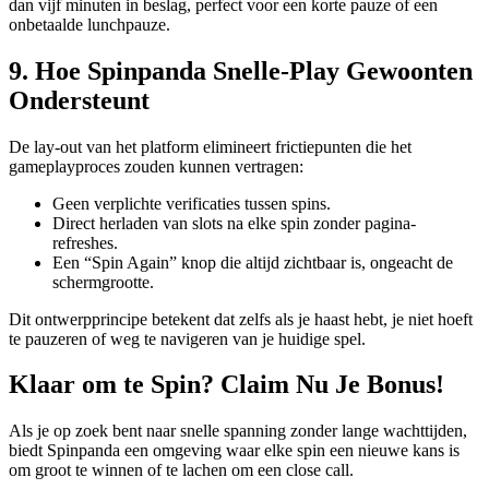
dan vijf minuten in beslag, perfect voor een korte pauze of een
onbetaalde lunchpauze.
9. Hoe Spinpanda Snelle‑Play Gewoonten
Ondersteunt
De lay-out van het platform elimineert frictiepunten die het
gameplayproces zouden kunnen vertragen:
Geen verplichte verificaties tussen spins.
Direct herladen van slots na elke spin zonder pagina-
refreshes.
Een “Spin Again” knop die altijd zichtbaar is, ongeacht de
schermgrootte.
Dit ontwerpprincipe betekent dat zelfs als je haast hebt, je niet hoeft
te pauzeren of weg te navigeren van je huidige spel.
Klaar om te Spin? Claim Nu Je Bonus!
Als je op zoek bent naar snelle spanning zonder lange wachttijden,
biedt Spinpanda een omgeving waar elke spin een nieuwe kans is
om groot te winnen of te lachen om een close call.