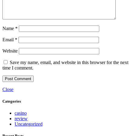
Name
*
Email
*
Website
Save my name, email, and website in this browser for the next
time I comment.
Close
Categories
casino
review
Uncategorized
Recent Posts