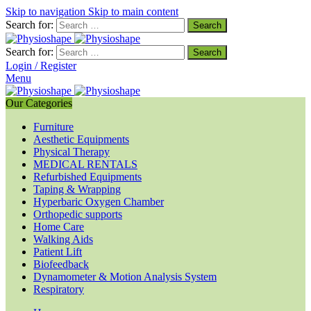
Skip to navigation
Skip to main content
Search for:
Search for:
Login / Register
Menu
Our Categories
Furniture
Aesthetic Equipments
Physical Therapy
MEDICAL RENTALS
Refurbished Equipments
Taping & Wrapping
Hyperbaric Oxygen Chamber
Orthopedic supports
Home Care
Walking Aids
Patient Lift
Biofeedback
Dynamometer & Motion Analysis System
Respiratory