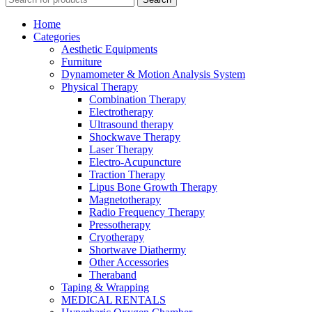
Home
Categories
Aesthetic Equipments
Furniture
Dynamometer & Motion Analysis System
Physical Therapy
Combination Therapy
Electrotherapy
Ultrasound therapy
Shockwave Therapy
Laser Therapy
Electro-Acupuncture
Traction Therapy
Lipus Bone Growth Therapy
Magnetotherapy
Radio Frequency Therapy
Pressotherapy
Cryotherapy
Shortwave Diathermy
Other Accessories
Theraband
Taping & Wrapping
MEDICAL RENTALS