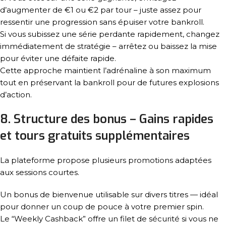
d’augmenter de €1 ou €2 par tour – juste assez pour
ressentir une progression sans épuiser votre bankroll.
Si vous subissez une série perdante rapidement, changez
immédiatement de stratégie – arrêtez ou baissez la mise
pour éviter une défaite rapide.
Cette approche maintient l’adrénaline à son maximum
tout en préservant la bankroll pour de futures explosions
d’action.
8. Structure des bonus – Gains rapides
et tours gratuits supplémentaires
La plateforme propose plusieurs promotions adaptées
aux sessions courtes.
Un bonus de bienvenue utilisable sur divers titres — idéal
pour donner un coup de pouce à votre premier spin.
Le “Weekly Cashback” offre un filet de sécurité si vous ne