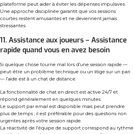
plateforme peut aider à éviter les dépenses impulsives.
Une approche disciplinée garantit que vos sessions
courtes restent amusantes et ne deviennent jamais
stressantes.
11. Assistance aux joueurs – Assistance
rapide quand vous en avez besoin
Si quelque chose tourne mal lors d’une session rapide —
peut-être un problème technique ou un litige sur un pari
— l’aide est à un chat de distance.
La fonctionnalité de chat en direct est active 24/7 et
répond généralement en quelques minutes.
Le support par email est disponible mais peut prendre
plus de temps ; il est préférable pour des questions non
urgentes après votre session rapide.
La réactivité de l’équipe de support correspond au rythme