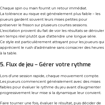
Chaque spin ou main fournit un retour immédiat.
La tolérance au risque est généralement plus faible – les
joueurs gardent souvent leurs mises petites pour
préserver le frisson sur plusieurs courtes sessions.
L’excitation provient du fait de voir les résultats se dérouler
en temps réel plutôt que d’attendre une longue série.
Ce style est particulièrement attrayant pour les joueurs qui
apprécient le rush d’adrénaline sans consacrer des heures
à la table.
5. Flux de jeu – Gérer votre rythme
Lors d’une session rapide, chaque mouvement compte.
Les joueurs commencent généralement avec des mises
faibles pour évaluer le rythme du jeu avant d’augmenter
progressivement leur mise si la dynamique leur convient.
Faire tourner une fois, évaluer le résultat, puis décider de