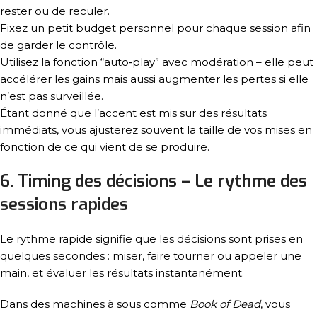
rester ou de reculer.
Fixez un petit budget personnel pour chaque session afin
de garder le contrôle.
Utilisez la fonction “auto‑play” avec modération – elle peut
accélérer les gains mais aussi augmenter les pertes si elle
n’est pas surveillée.
Étant donné que l’accent est mis sur des résultats
immédiats, vous ajusterez souvent la taille de vos mises en
fonction de ce qui vient de se produire.
6. Timing des décisions – Le rythme des
sessions rapides
Le rythme rapide signifie que les décisions sont prises en
quelques secondes : miser, faire tourner ou appeler une
main, et évaluer les résultats instantanément.
Dans des machines à sous comme
Book of Dead
, vous