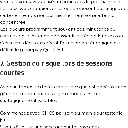
verrez si vous avez activé un bonus dès le prochain spin.
Les jeux avec croupiers en direct proposent des tirages de
cartes en temps réel qui maintiennent votre attention
concentrée.
Les joueurs programment souvent des minuteries ou
alarmes pour éviter de dépasser la durée de leur session.
Ces micro‑décisions créent l’atmosphère énergique qui
définit le gameplay Quick‑Hit.
7. Gestion du risque lors de sessions
courtes
Avec un temps limité à la table, le risque est généralement
géré en maintenant des enjeux modestes mais
stratégiquement variables.
Commencez avec €1–€5 par spin ou main pour tester le
jeu.
Si vous êtes sur une série gagnante, envisagez