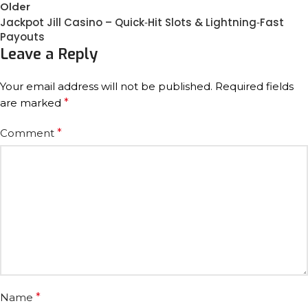
Older
Jackpot Jill Casino – Quick‑Hit Slots & Lightning‑Fast
Payouts
Leave a Reply
Your email address will not be published.
Required fields
are marked
*
Comment
*
Name
*