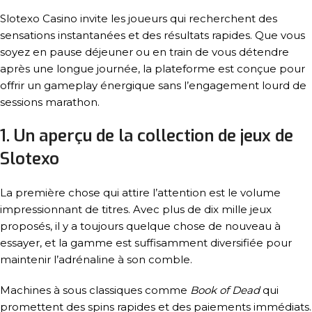
Slotexo Casino invite les joueurs qui recherchent des
sensations instantanées et des résultats rapides. Que vous
soyez en pause déjeuner ou en train de vous détendre
après une longue journée, la plateforme est conçue pour
offrir un gameplay énergique sans l’engagement lourd de
sessions marathon.
1. Un aperçu de la collection de jeux de
Slotexo
La première chose qui attire l’attention est le volume
impressionnant de titres. Avec plus de dix mille jeux
proposés, il y a toujours quelque chose de nouveau à
essayer, et la gamme est suffisamment diversifiée pour
maintenir l’adrénaline à son comble.
Machines à sous classiques comme
Book of Dead
qui
promettent des spins rapides et des paiements immédiats.