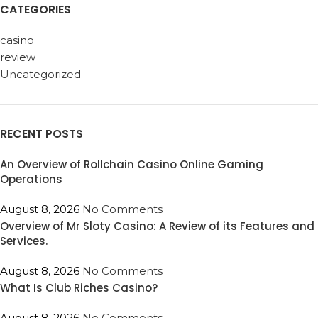
CATEGORIES
casino
review
Uncategorized
RECENT POSTS
An Overview of Rollchain Casino Online Gaming
Operations
August 8, 2026
No Comments
Overview of Mr Sloty Casino: A Review of its Features and
Services.
August 8, 2026
No Comments
What Is Club Riches Casino?
August 8, 2026
No Comments