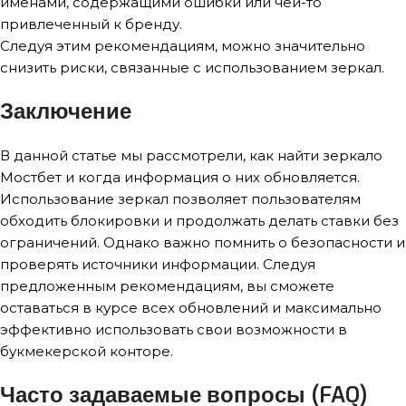
именами, содержащими ошибки или чей-то
привлеченный к бренду.
Следуя этим рекомендациям, можно значительно
снизить риски, связанные с использованием зеркал.
Заключение
В данной статье мы рассмотрели, как найти зеркало
Мостбет и когда информация о них обновляется.
Использование зеркал позволяет пользователям
обходить блокировки и продолжать делать ставки без
ограничений. Однако важно помнить о безопасности и
проверять источники информации. Следуя
предложенным рекомендациям, вы сможете
оставаться в курсе всех обновлений и максимально
эффективно использовать свои возможности в
букмекерской конторе.
Часто задаваемые вопросы (FAQ)