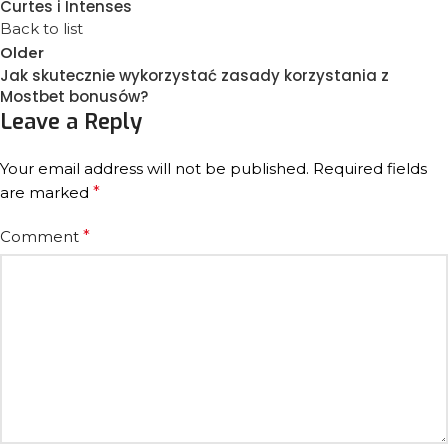
Curtes i Intenses
Back to list
Older
Jak skutecznie wykorzystać zasady korzystania z
Mostbet bonusów?
Leave a Reply
Your email address will not be published.
Required fields
are marked
*
Comment
*