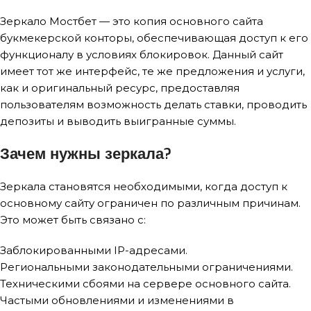
Зеркало Мостбет — это копия основного сайта
букмекерской конторы, обеспечивающая доступ к его
функционалу в условиях блокировок. Данный сайт
имеет тот же интерфейс, те же предложения и услуги,
как и оригинальный ресурс, предоставляя
пользователям возможность делать ставки, проводить
депозиты и выводить выигранные суммы.
Зачем нужны зеркала?
Зеркала становятся необходимыми, когда доступ к
основному сайту ограничен по различным причинам.
Это может быть связано с:
Заблокированными IP-адресами.
Региональными законодательными ограничениями.
Техническими сбоями на сервере основного сайта.
Частыми обновлениями и изменениями в