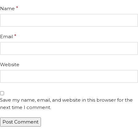
Name
*
Email
*
Website
Save my name, email, and website in this browser for the
next time I comment.