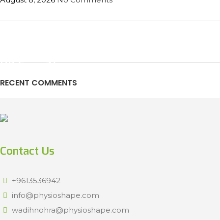
ON SALE
HP Envy 34
RECENT COMMENTS
To Shop
Contact Us
+9613536942
info@physioshape.com
wadihnohra@physioshape.com