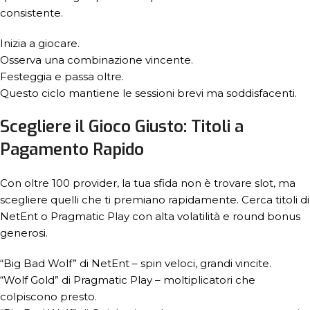
consistente.
Inizia a giocare.
Osserva una combinazione vincente.
Festeggia e passa oltre.
Questo ciclo mantiene le sessioni brevi ma soddisfacenti.
Scegliere il Gioco Giusto: Titoli a
Pagamento Rapido
Con oltre 100 provider, la tua sfida non è trovare slot, ma
scegliere quelli che ti premiano rapidamente. Cerca titoli di
NetEnt o Pragmatic Play con alta volatilità e round bonus
generosi.
“Big Bad Wolf” di NetEnt – spin veloci, grandi vincite.
“Wolf Gold” di Pragmatic Play – moltiplicatori che
colpiscono presto.