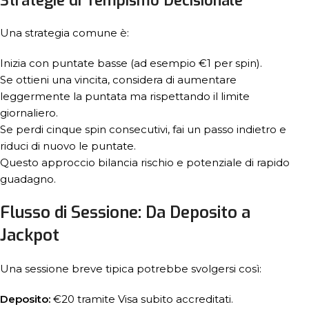
Strategie di Tempismo Decisionale
Una strategia comune è:
Inizia con puntate basse (ad esempio €1 per spin).
Se ottieni una vincita, considera di aumentare
leggermente la puntata ma rispettando il limite
giornaliero.
Se perdi cinque spin consecutivi, fai un passo indietro e
riduci di nuovo le puntate.
Questo approccio bilancia rischio e potenziale di rapido
guadagno.
Flusso di Sessione: Da Deposito a
Jackpot
Una sessione breve tipica potrebbe svolgersi così:
Deposito:
€20 tramite Visa subito accreditati.