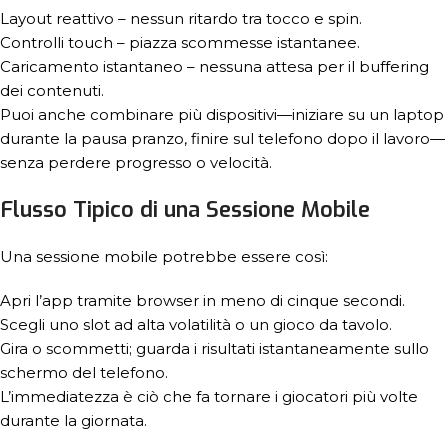
Layout reattivo – nessun ritardo tra tocco e spin.
Controlli touch – piazza scommesse istantanee.
Caricamento istantaneo – nessuna attesa per il buffering
dei contenuti.
Puoi anche combinare più dispositivi—iniziare su un laptop
durante la pausa pranzo, finire sul telefono dopo il lavoro—
senza perdere progresso o velocità.
Flusso Tipico di una Sessione Mobile
Una sessione mobile potrebbe essere così:
Apri l’app tramite browser in meno di cinque secondi.
Scegli uno slot ad alta volatilità o un gioco da tavolo.
Gira o scommetti; guarda i risultati istantaneamente sullo
schermo del telefono.
L’immediatezza è ciò che fa tornare i giocatori più volte
durante la giornata.