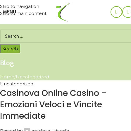
Skip to navigation
MENU
Skip to main content
Blog
Home
Uncategorized
Uncategorized
Casinova Online Casino –
Emozioni Veloci e Vincite
Immediate
Posted by
mediasolutionslb