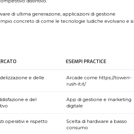
ompetitivo distintivo.
are di ultima generazione, applicazioni di gestione
empio concreto di come le tecnologie ludiche evolvano e si
ERCATO
ESEMPI PRACTICE
delizzazione e delle
Arcade come https://towerr-
rush-it.it/
ddisfazione e del
App di gestione e marketing
tivo
digitale
ti operativi e rispetto
Scelta di hardware a basso
consumo