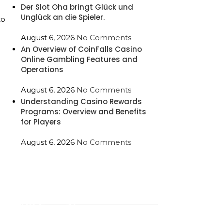
Der Slot Oha bringt Glück und
Unglück an die Spieler.
to
August 6, 2026
No Comments
An Overview of CoinFalls Casino
Online Gambling Features and
Operations
August 6, 2026
No Comments
Understanding Casino Rewards
Programs: Overview and Benefits
for Players
August 6, 2026
No Comments
ON SALE
HP Envy 34