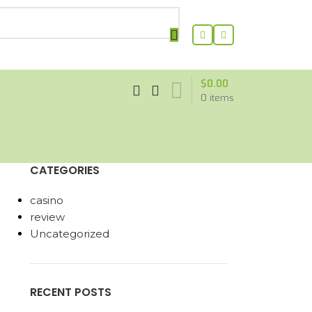
$
0.00
0
items
CATEGORIES
casino
review
Uncategorized
RECENT POSTS