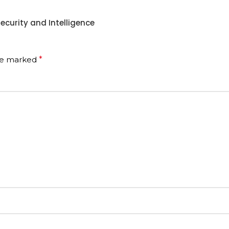
curity and Intelligence
are marked
*