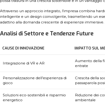
possa tradursi in una crescita sostenibile e in un vantaggio c
Attraverso un approccio integrato, l’impresa combina hardw
intelligente e un design coinvolgente, trasmettendo un es
adattino alla domanda crescente di esperienze immersive.
Analisi di Settore e Tendenze Future
CAUSE DI INNOVAZIONE
IMPATTO SUL M
Aumento della fi
Integrazione di VR e AR
entrate
Personalizzazione dell’esperienza di
Crescita della so
gioco
passaparola posi
Soluzioni eco-sostenibili e risparmio
Riduzione dei cos
energetico
ambientale