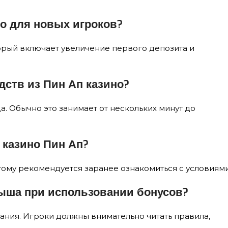
но для новых игроков?
орый включает увеличение первого депозита и
дств из Пин Ап казино?
. Обычно это занимает от нескольких минут до
 казино Пин Ап?
ому рекомендуется заранее ознакомиться с условиями
рыша при использовании бонусов?
вания. Игроки должны внимательно читать правила,