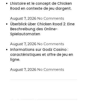
Lhistoire et le concept de Chicken
Road en contexte de jeu dargent.
August 7, 2026
No Comments
В
Überblick über Chicken Road 2: Eine
Beschreibung des Online-
Spielautomaten
August 7, 2026
No Comments
Informations sur Godz Casino :
caractéristiques et offre de jeu en
ligne.
August 7, 2026
No Comments
ON SALE
HP Envy 34