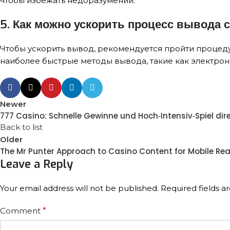
чтобы избежать недоразумений.
5. Как можно ускорить процесс вывода 
Чтобы ускорить вывод, рекомендуется пройти процеду
наиболее быстрые методы вывода, такие как электро
Newer
777 Casino: Schnelle Gewinne und Hoch‑Intensiv‑Spiel d
Back to list
Older
The Mr Punter Approach to Casino Content for Mobile Re
Leave a Reply
Your email address will not be published.
Required fields 
Comment
*