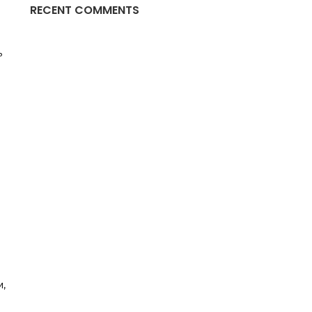
RECENT COMMENTS
To Shop
ь
,