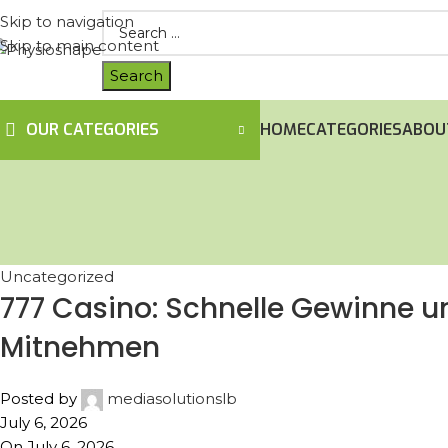
Skip to navigation
Skip to main content
OUR CATEGORIES
HOME
CATEGORIES
ABOU
Uncategorized
777 Casino: Schnelle Gewinne un
Mitnehmen
Posted by
mediasolutionslb
July 6, 2026
On July 6, 2026