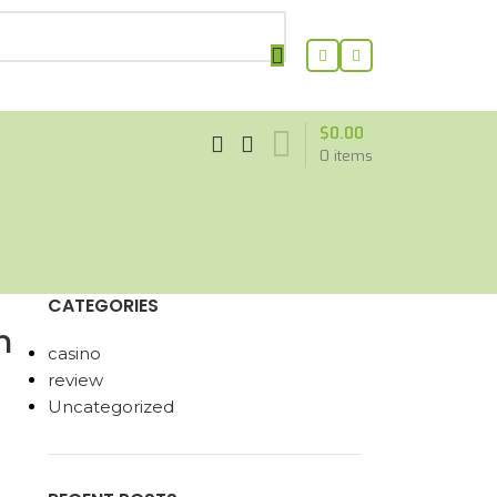
$
0.00
0
items
CATEGORIES
m
casino
review
Uncategorized