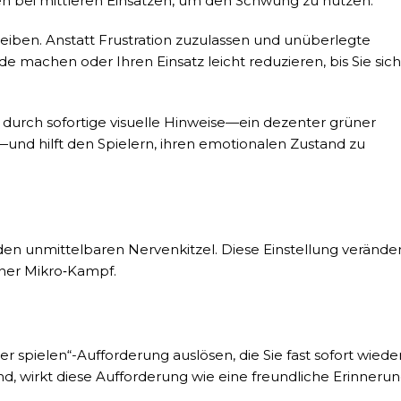
n bei mittleren Einsätzen, um den Schwung zu nutzen.
leiben. Anstatt Frustration zuzulassen und unüberlegte
de machen oder Ihren Einsatz leicht reduzieren, bis Sie sich
 durch sofortige visuelle Hinweise—ein dezenter grüner
und hilft den Spielern, ihren emotionalen Zustand zu
n den unmittelbaren Nervenkitzel. Diese Einstellung verände
ener Mikro‑Kampf.
 spielen“-Aufforderung auslösen, die Sie fast sofort wiede
ind, wirkt diese Aufforderung wie eine freundliche Erinnerun