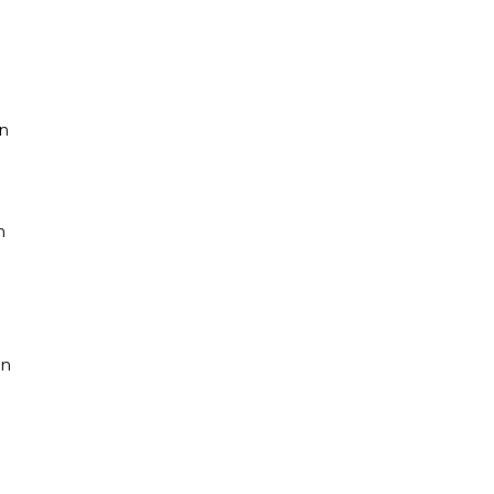
n
n
on