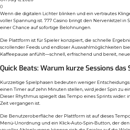
0
Wenn die digitalen Lichter blinken und ein vertrautes Klinge
voller Spannung ist. 777 Casino bringt den Nervenkitzel i
einer Chance auf sofortige Belohnungen.
Die Plattform ist für Spieler konzipiert, die schnelle Ergebn
scrollender Feeds und endloser Auswahlmöglichkeiten bietet
Kaffeepause anfühlt—schnell, erfrischend und bereit, neue
Quick Beats: Warum kurze Sessions das 
Kurzzeitige Spielphasen bedeuten weniger Entscheidungs
einen Timer auf zehn Minuten stellen, wird jeder Spin z
Dieser Rhythmus spiegelt das Tempo eines Sprints wider: in
Zeit vergangen ist.
Die Benutzeroberfläche der Plattform ist auf dieses Temp
Menü‑Unordnung und ein Klick‑Auto‑Spin‑Button, der den 
visueller Ablenkungen können sich die Spieler auf die Walz