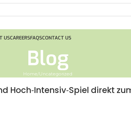
T US
CAREERS
FAQS
CONTACT US
Blog
Home
Uncategorized
d Hoch‑Intensiv‑Spiel direkt zu