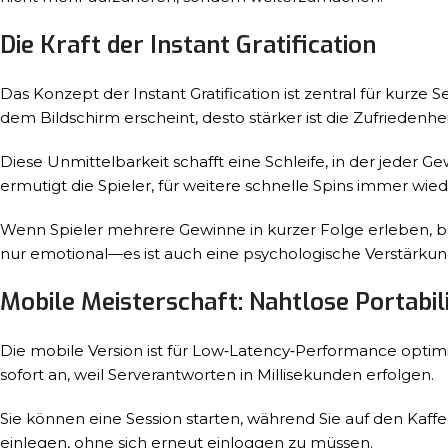
Die Kraft der Instant Gratification
Das Konzept der Instant Gratification ist zentral für kurze
dem Bildschirm erscheint, desto stärker ist die Zufriedenhei
Diese Unmittelbarkeit schafft eine Schleife, in der jeder G
ermutigt die Spieler, für weitere schnelle Spins immer wi
Wenn Spieler mehrere Gewinne in kurzer Folge erleben, besc
nur emotional—es ist auch eine psychologische Verstärkung,
Mobile Meisterschaft: Nahtlose Portabil
Die mobile Version ist für Low‑Latency‑Performance optimi
sofort an, weil Serverantworten in Millisekunden erfolgen.
Sie können eine Session starten, während Sie auf den Kaf
einlegen, ohne sich erneut einloggen zu müssen.